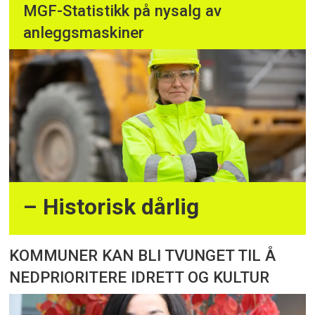
MGF-Statistikk på nysalg av
anleggsmaskiner
– Historisk dårlig
KOMMUNER KAN BLI TVUNGET TIL Å
NEDPRIORITERE IDRETT OG KULTUR