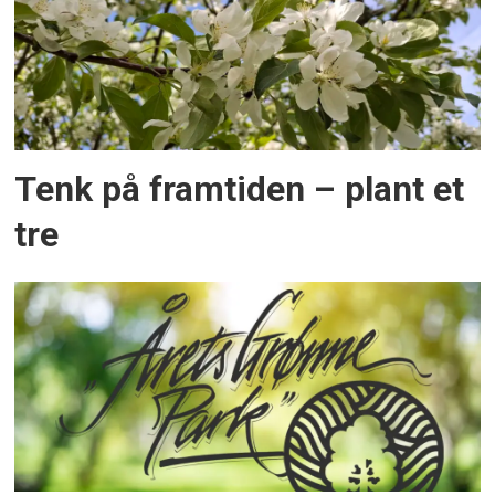
Tenk på framtiden – plant et
tre