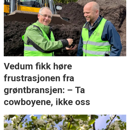
Vedum fikk høre
frustrasjonen fra
grøntbransjen: – Ta
cowboyene, ikke oss