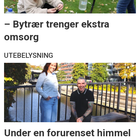
– Bytrær trenger ekstra
omsorg
UTEBELYSNING
Under en forurenset himmel