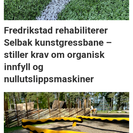
Fredrikstad rehabiliterer
Selbak kunstgressbane –
stiller krav om organisk
innfyll og
nullutslippsmaskiner