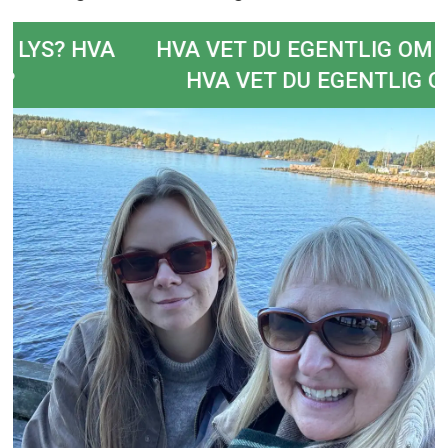
 OM LYS?
OM LYS?