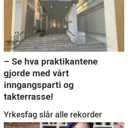
– Se hva praktikantene
gjorde med vårt
inngangsparti og
takterrasse!
Yrkesfag slår alle rekorder