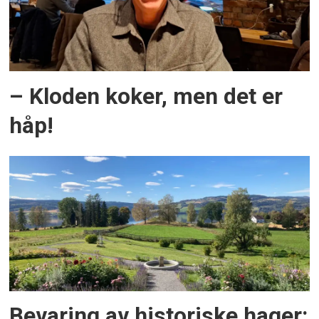
– Kloden koker, men det er
håp!
Bevaring av historiske hager: