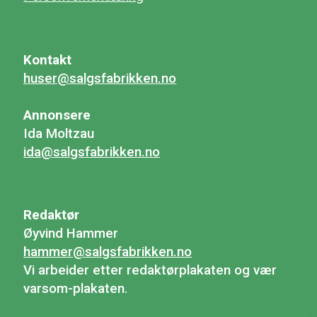
Kontakt
huser@salgsfabrikken.no
Annonsere
Ida Moltzau
ida@salgsfabrikken.no
Redaktør
Øyvind Hammer
hammer@salgsfabrikken.no
Vi arbeider etter redaktørplakaten og vær
varsom-plakaten.