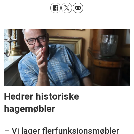
Hedrer historiske
hagemøbler
– Vi lager flerfunksjonsmøbler