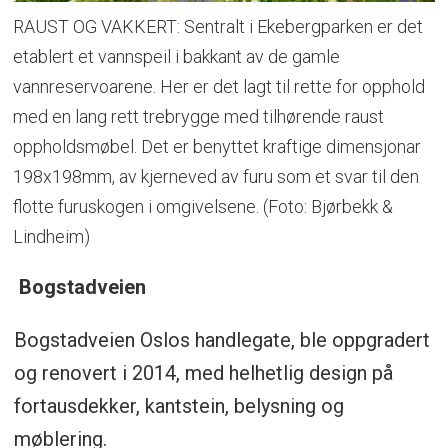
RAUST OG VAKKERT: Sentralt i Ekebergparken er det
etablert et vannspeil i bakkant av de gamle
vannreservoarene. Her er det lagt til rette for opphold
med en lang rett trebrygge med tilhørende raust
oppholdsmøbel. Det er benyttet kraftige dimensjonar
198x198mm, av kjerneved av furu som et svar til den
flotte furuskogen i omgivelsene. (Foto: Bjørbekk &
Lindheim)
Bogstadveien
Bogstadveien Oslos handlegate, ble oppgradert
og renovert i 2014, med helhetlig design på
fortausdekker, kantstein, belysning og
møblering.