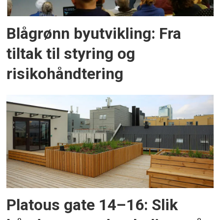
Blågrønn byutvikling: Fra
tiltak til styring og
risikohåndtering
Platous gate 14–16: Slik