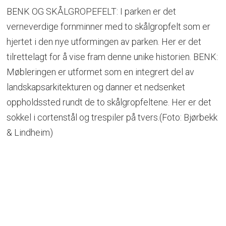
BENK OG SKÅLGROPEFELT: I parken er det
verneverdige fornminner med to skålgropfelt som er
hjertet i den nye utformingen av parken. Her er det
tilrettelagt for å vise fram denne unike historien. BENK:
Møbleringen er utformet som en integrert del av
landskapsarkitekturen og danner et nedsenket
oppholdssted rundt de to skålgropfeltene. Her er det
sokkel i cortenstål og trespiler på tvers.(Foto: Bjørbekk
& Lindheim)