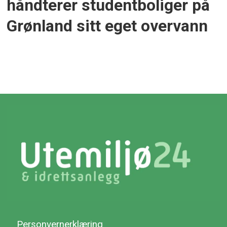
håndterer studentboliger på
Grønland sitt eget overvann
Personvernerklæring