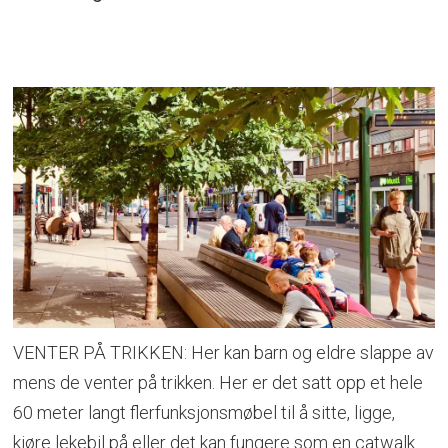
VENTER PÅ TRIKKEN: Her kan barn og eldre slappe av
mens de venter på trikken. Her er det satt opp et hele
60 meter langt flerfunksjonsmøbel til å sitte, ligge,
kjøre lekebil på eller det kan fungere som en catwalk