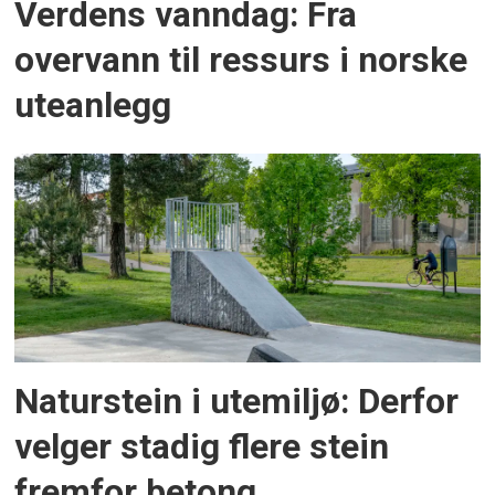
Verdens vanndag: Fra
overvann til ressurs i norske
uteanlegg
Naturstein i utemiljø: Derfor
velger stadig flere stein
fremfor betong