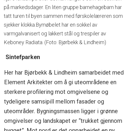
på markedsdager. En liten gruppe barnehagebarn har
tatt turen til byen sammen med førskolelæreren som
sjekker klokka.Bymøbelet har en sokkel av
varmgalvanisert og lakkert stål og trespiler av
Keboney Radiata. (Foto: Bjørbekk & Lindheim)
Sintefparken
Her har Bjørbekk & Lindheim samarbeidet med
Element Arkitekter om å gi uteområdene en
sterkere profilering mot omgivelsene og
tydeligere samsipill mellom fasader og
uteområder. Bygningsmassen ligger i grønne
omgivelser og landskapet er “trukket gjennom
bygget”. Mot nord er det opparbeidet en ny