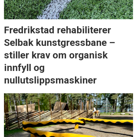
Fredrikstad rehabiliterer
Selbak kunstgressbane –
stiller krav om organisk
innfyll og
nullutslippsmaskiner