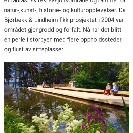
et fantastisk rekreasjonsområde og ramme for
natur-,kunst-, historie- og kulturopplevelser. Da
Bjørbekk & Lindheim fikk prosjektet i 2004 var
området gjengrodd og forfalt. Nå har det blitt
en perle i storbyen med flere oppholdssteder,
og flust av sitteplasser.