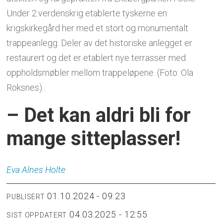
Under 2.verdenskrig etablerte tyskerne en
krigskirkegård her med et stort og monumentalt
trappeanlegg. Deler av det historiske anlegget er
restaurert og det er etablert nye terrasser med
oppholdsmøbler mellom trappeløpene. (Foto: Ola
Roksnes)..
– Det kan aldri bli for
mange sitteplasser!
Eva Alnes
Holte
01.10.2024 - 09:23
PUBLISERT
04.03.2025 - 12:55
SIST OPPDATERT