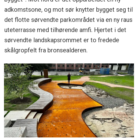
adkomstsone, og mot sør knytter bygget seg til
det flotte sørvendte parkområdet via en ny raus
uteterrasse med tilhørende amfi. Hjertet i det
sørvendte landskapsrommet er to fredede
skålgropfelt fra bronsealderen.