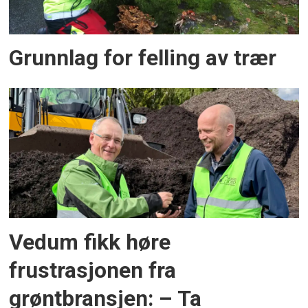
Grunnlag for felling av trær
Vedum fikk høre
frustrasjonen fra
grøntbransjen: – Ta