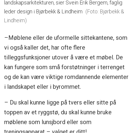
landskapsarkitekturen, sier Svein Erik Bergem, faglig
leder design i Bjørbekk & Lindheim
(Foto: Bjørbekk &
Lindheim)
–Møblene eller de uformelle sittekantene, som
vi også kaller det, har ofte flere
tilleggsfunksjoner utover å være et møbel. De
kan fungere som små forstøtninger i terrenget
og de kan være viktige romdannende elementer
i landskapet eller i byrommet.
– Du skal kunne ligge på tvers eller sitte på
toppen av et ryggstø, du skal kunne bruke
møblene som lunsjbord eller som
treningsapparat – valget er ditt!