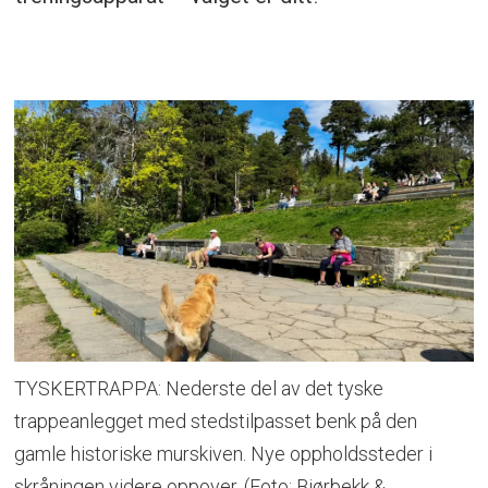
TYSKERTRAPPA: Nederste del av det tyske
trappeanlegget med stedstilpasset benk på den
gamle historiske murskiven. Nye oppholdssteder i
skråningen videre oppover. (Foto: Bjørbekk &