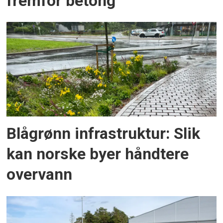
fremfor betong
Blågrønn infrastruktur: Slik
kan norske byer håndtere
overvann