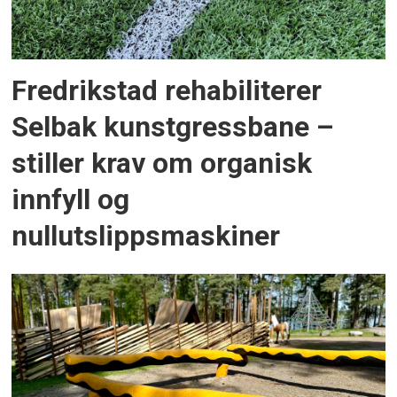
Fredrikstad rehabiliterer
Selbak kunstgressbane –
stiller krav om organisk
innfyll og
nullutslippsmaskiner