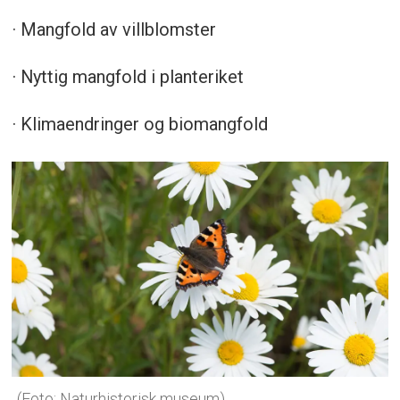
· Mangfold av villblomster
· Nyttig mangfold i planteriket
· Klimaendringer og biomangfold
(Foto: Naturhistorisk museum)