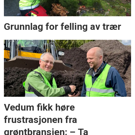
Grunnlag for felling av trær
Vedum fikk høre
frustrasjonen fra
grøntbransjen: – Ta