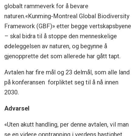
globalt rammeverk for å bevare
naturen.«Kunming-Montreal Global Biodiversity
Framework (GBF)» etter begge vertskapsbyene
– skal bidra til å stoppe den menneskelige
ødeleggelsen av naturen, og begynne å
gjenopprette det som allerede har gått tapt.
Avtalen har fire mål og 23 delmål, som alle land
på konferansen forpliktet seg til å nå innen
2030.
Advarsel
«Uten akutt handling, per denne avtalen, vil man
se en videre opptrapping i verdens hastighet