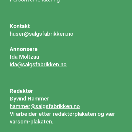
Kontakt
huser@salgsfabrikken.no
Annonsere
Ida Moltzau
ida@salgsfabrikken.no
Redaktør
Øyvind Hammer
hammer@salgsfabrikken.no
Vi arbeider etter redaktørplakaten og vær
varsom-plakaten.