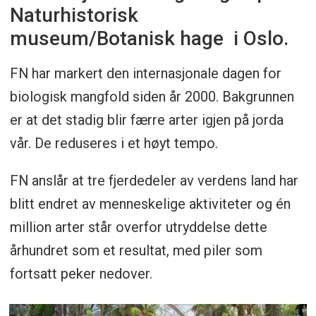
Naturhistorisk
museum/Botanisk hage i Oslo.
FN har markert den internasjonale dagen for
biologisk mangfold siden år 2000. Bakgrunnen
er at det stadig blir færre arter igjen på jorda
vår. De reduseres i et høyt tempo.
FN anslår at tre fjerdedeler av verdens land har
blitt endret av menneskelige aktiviteter og én
million arter står overfor utryddelse dette
århundret som et resultat, med piler som
fortsatt peker nedover.