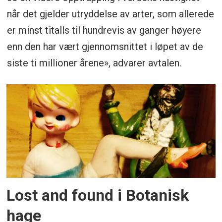
når det gjelder utryddelse av arter, som allerede
er minst titalls til hundrevis av ganger høyere
enn den har vært gjennomsnittet i løpet av de
siste ti millioner årene», advarer avtalen.
Lost and found i Botanisk
hage