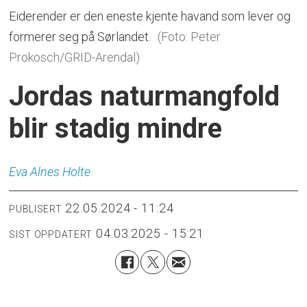
Eiderender er den eneste kjente havand som lever og
formerer seg på Sørlandet.
(Foto: Peter
Prokosch/GRID-Arendal)
Jordas naturmangfold
blir stadig mindre
Eva Alnes
Holte
22.05.2024 - 11:24
PUBLISERT
04.03.2025 - 15:21
SIST OPPDATERT