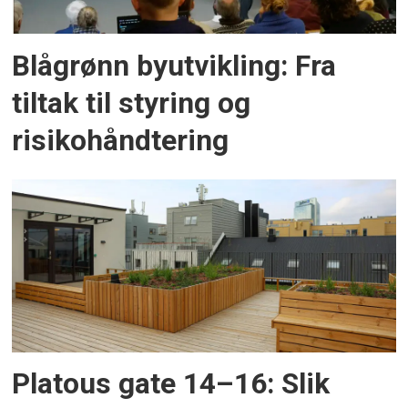
Blågrønn byutvikling: Fra
tiltak til styring og
risikohåndtering
Platous gate 14–16: Slik