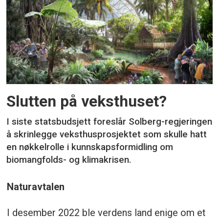
Slutten på veksthuset?
I siste statsbudsjett foreslår Solberg-regjeringen
å skrinlegge veksthusprosjektet som skulle hatt
en nøkkelrolle i kunnskapsformidling om
biomangfolds- og klimakrisen.
Naturavtalen
I desember 2022 ble verdens land enige om et