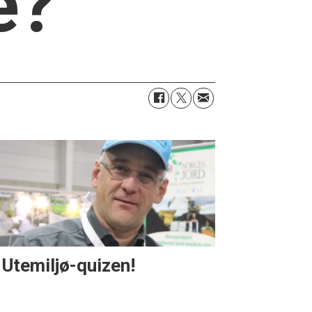
e?
 Utemiljø-quizen!