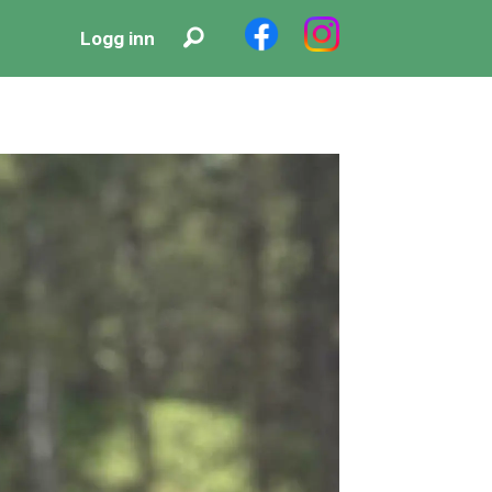
Logg inn