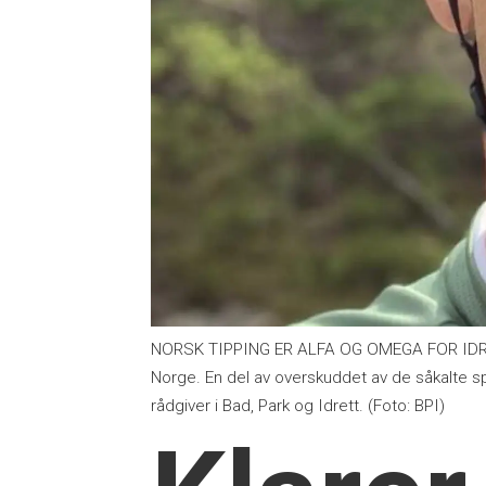
NORSK TIPPING ER ALFA OG OMEGA FOR IDRETTS
Norge. En del av overskuddet av de såkalte spi
rådgiver i Bad, Park og Idrett. (Foto: BPI)