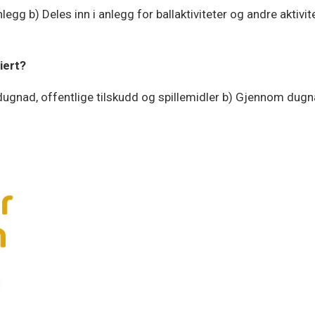
gg b) Deles inn i anlegg for ballaktiviteter og andre aktivit
iert?
dugnad, offentlige tilskudd og spillemidler b) Gjennom dug