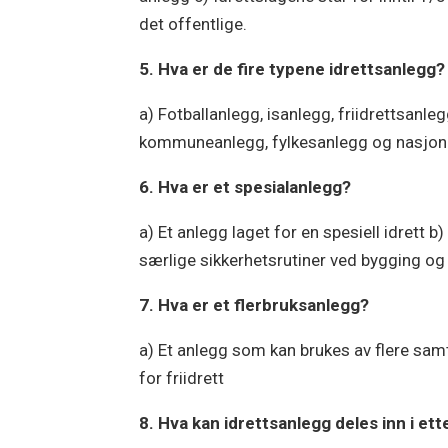
det offentlige.
5. Hva er de fire typene idrettsanlegg?
a) Fotballanlegg, isanlegg, friidrettsanleg
kommuneanlegg, fylkesanlegg og nasjon
6. Hva er et spesialanlegg?
a) Et anlegg laget for en spesiell idrett b
særlige sikkerhetsrutiner ved bygging og
7. Hva er et flerbruksanlegg?
a) Et anlegg som kan brukes av flere samti
for friidrett
8. Hva kan idrettsanlegg deles inn i ett