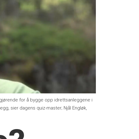
ørende for å bygge opp idrettsanleggene i
legg, sier dagens quiz-master; Njål Engløk,