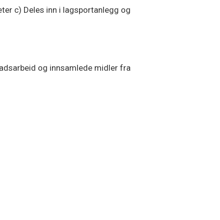
eter c) Deles inn i lagsportanlegg og
nadsarbeid og innsamlede midler fra