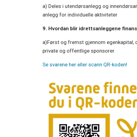
a) Deles i utendørsanlegg og innendørsanle
anlegg for individuelle aktiviteter
9. Hvordan blir idrettsanleggene finans
a)Først og fremst gjennom egenkapital, 
private og offentlige sponsorer
Se svarene her eller scann QR-koden!