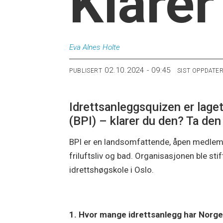
Klarer
Eva Alnes
Holte
02.10.2024 - 09:45
PUBLISERT
SIST OPPDATE
Idrettsanleggsquizen er laget
(BPI) – klarer du den? Ta de
BPI er en landsomfattende, åpen medlems
friluftsliv og bad. Organisasjonen ble stif
idrettshøgskole i Oslo.
1. Hvor mange idrettsanlegg har Norge u