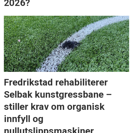
2026?
Fredrikstad rehabiliterer
Selbak kunstgressbane –
stiller krav om organisk
innfyll og
nullutslippsmaskiner