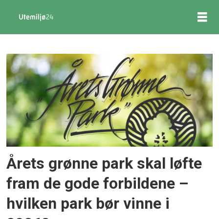
Nyhetsbrev
-
utemiljo24
Årets grønne park skal løfte
fram de gode forbildene –
hvilken park bør vinne i