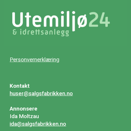
Personvernerklæring
Kontakt
huser@salgsfabrikken.no
Annonsere
Ida Moltzau
ida@salgsfabrikken.no