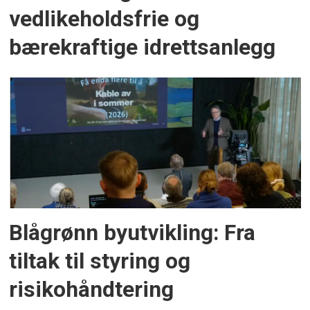
vedlikeholdsfrie og
bærekraftige idrettsanlegg
Blågrønn byutvikling: Fra
tiltak til styring og
risikohåndtering