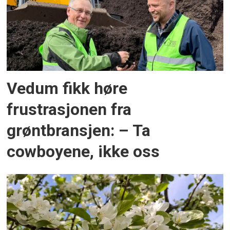
Vedum fikk høre
frustrasjonen fra
grøntbransjen: – Ta
cowboyene, ikke oss