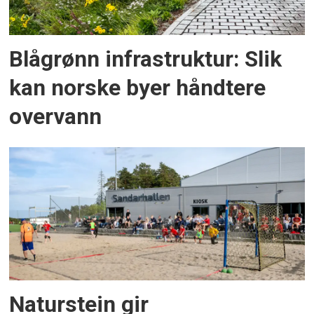
Blågrønn infrastruktur: Slik
kan norske byer håndtere
overvann
Naturstein gir