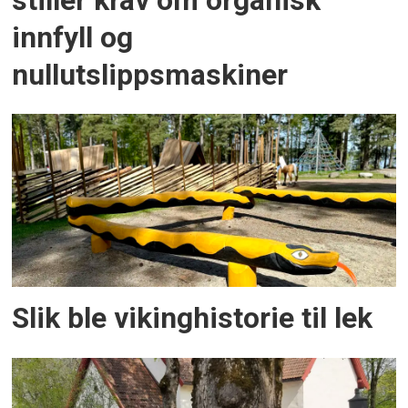
stiller krav om organisk
innfyll og
nullutslippsmaskiner
Slik ble vikinghistorie til lek