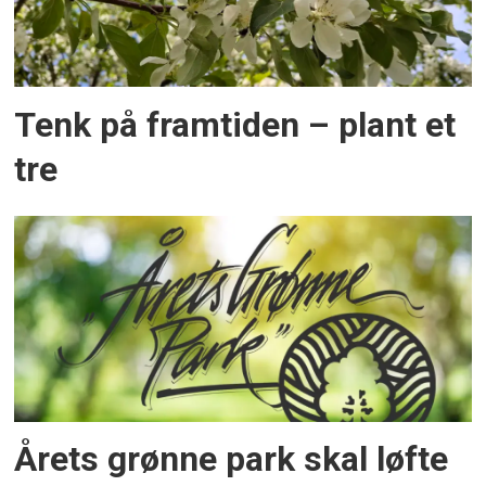
Tenk på framtiden – plant et
tre
Årets grønne park skal løfte