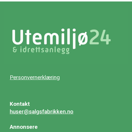
Personvernerklæring
Kontakt
huser@salgsfabrikken.no
Annonsere