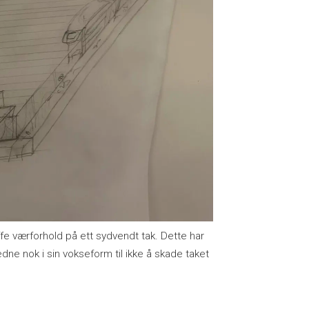
fe værforhold på ett sydvendt tak. Dette har
jedne nok i sin vokseform til ikke å skade taket