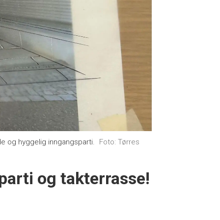
 og hyggelig inngangsparti.
Foto: Tørres
arti og takterrasse!