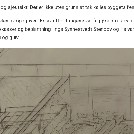
og sjøutsikt. Det er ikke uten grunn at tak kalles byggets f
en av oppgaven. En av utfordringene var å gjøre om takvinduet
tekasser og beplantning. Inga Synnestvedt Stendov og Halva
 og gulv.