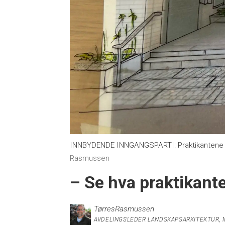
INNBYDENDE INNGANGSPARTI: Praktikantene ka
Rasmussen
– Se hva praktikant
Tørres
Rasmussen
AVDELINGSLEDER LANDSKAPSARKITEKTUR, 