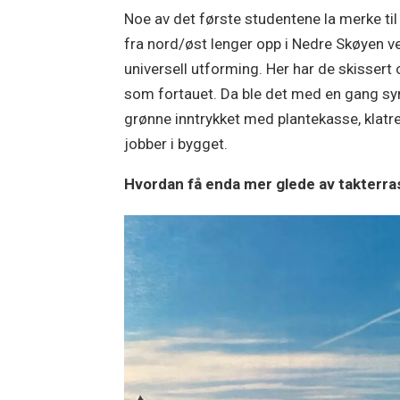
Noe av det første studentene la merke til
fra nord/øst lenger opp i Nedre Skøyen v
universell utforming. Her har de skissert
som fortauet. Da ble det med en gang synl
grønne inntrykket med plantekasse, klatre
jobber i bygget.
Hvordan få enda mer glede av takterr