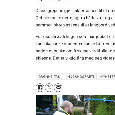
Disse grepene gjør takterrassen til et ste
Det blir mer skjerming fra både vær og 
sammen sitteplassene til et langbord ved
For oss på avdelingen som har jobbet en 
kunnskapsrike studenter kunne få frem av
hadde et ønske om å skape verdifulle rom
skjønne. Det er viktig å ta med seg videre
GRØNNE TAK
INNGANGSPARTI
NYHETE