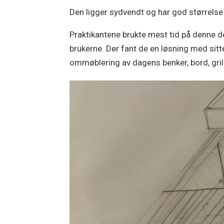
Den ligger sydvendt og har god størrelse 
Praktikantene brukte mest tid på denne del
brukerne. Der fant de en løsning med sit
ommøblering av dagens benker, bord, grill