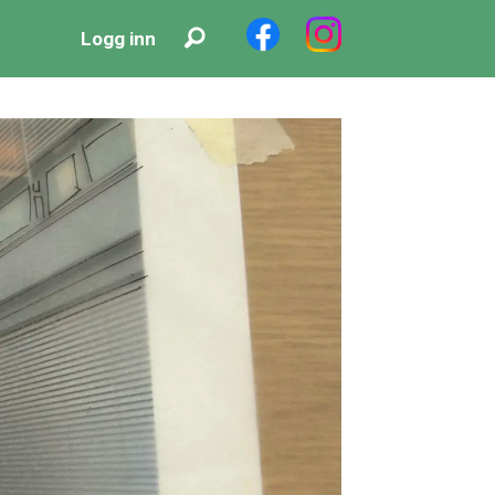
Logg inn