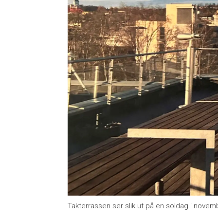
Takterrassen ser slik ut på en soldag i novem