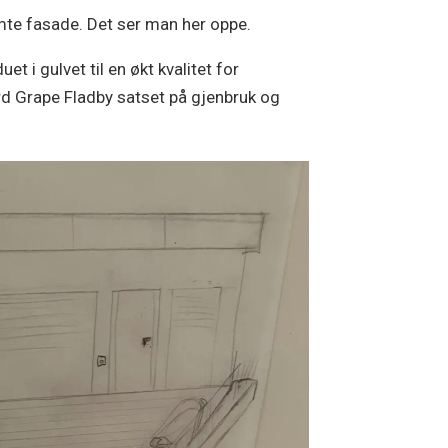
emte fasade. Det ser man her oppe.
 i gulvet til en økt kvalitet for
rd Grape Fladby satset på gjenbruk og