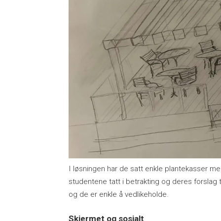
I løsningen har de satt enkle plantekasser me
studentene tatt i betrakting og deres forslag ti
og de er enkle å vedlikeholde.
Skjermet og sosialt