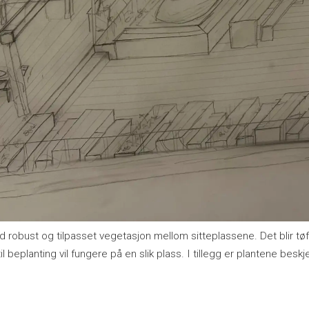
d robust og tilpasset vegetasjon mellom sitteplassene. Det blir tøf
l beplanting vil fungere på en slik plass. I tillegg er plantene besk