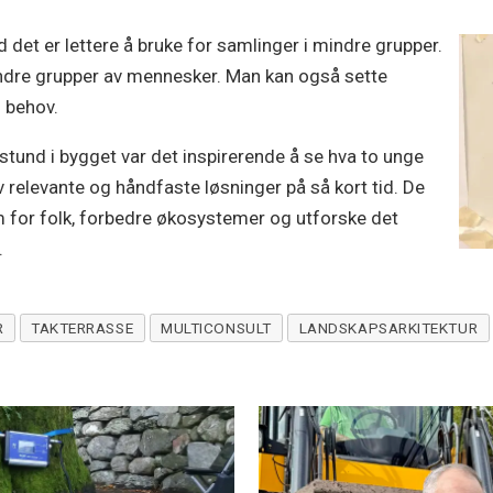
d det er lettere å bruke for samlinger i mindre grupper.
andre grupper av mennesker. Man kan også sette
 behov.
stund i bygget var det inspirerende å se hva to unge
 relevante og håndfaste løsninger på så kort tid. De
 for folk, forbedre økosystemer og utforske det
.
R
TAKTERRASSE
MULTICONSULT
LANDSKAPSARKITEKTUR