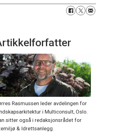
rtikkelforfatter
ørres Rasmussen leder avdelingen for
ndskapsarkitektur i Multiconsult, Oslo.
n sitter også i redaksjonsrådet for
emiljø & Idrettsanlegg.