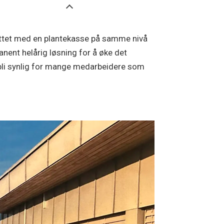
sluttet med en plantekasse på samme nivå
nent helårig løsning for å øke det
ll bli synlig for mange medarbeidere som