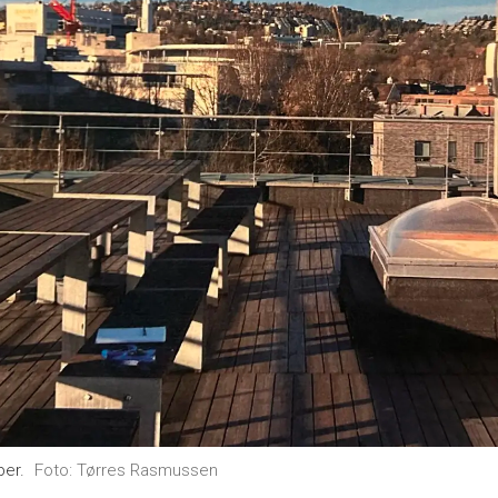
ber.
Foto: Tørres Rasmussen