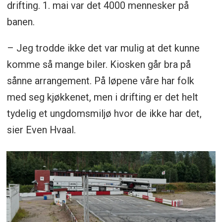
drifting. 1. mai var det 4000 mennesker på
banen.
– Jeg trodde ikke det var mulig at det kunne
komme så mange biler. Kiosken går bra på
sånne arrangement. På løpene våre har folk
med seg kjøkkenet, men i drifting er det helt
tydelig et ungdomsmiljø hvor de ikke har det,
sier Even Hvaal.