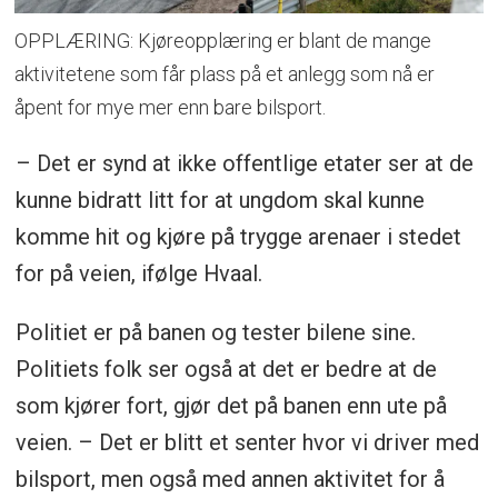
OPPLÆRING: Kjøreopplæring er blant de mange
aktivitetene som får plass på et anlegg som nå er
åpent for mye mer enn bare bilsport.
– Det er synd at ikke offentlige etater ser at de
kunne bidratt litt for at ungdom skal kunne
komme hit og kjøre på trygge arenaer i stedet
for på veien, ifølge Hvaal.
Politiet er på banen og tester bilene sine.
Politiets folk ser også at det er bedre at de
som kjører fort, gjør det på banen enn ute på
veien. – Det er blitt et senter hvor vi driver med
bilsport, men også med annen aktivitet for å