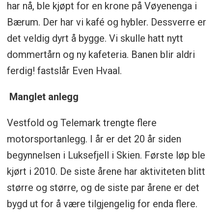
har nå, ble kjøpt for en krone på Vøyenenga i
Bærum. Der har vi kafé og hybler. Dessverre er
det veldig dyrt å bygge. Vi skulle hatt nytt
dommertårn og ny kafeteria. Banen blir aldri
ferdig! fastslår Even Hvaal.
Manglet anlegg
Vestfold og Telemark trengte flere
motorsportanlegg. I år er det 20 år siden
begynnelsen i Luksefjell i Skien. Første løp ble
kjørt i 2010. De siste årene har aktiviteten blitt
større og større, og de siste par årene er det
bygd ut for å være tilgjengelig for enda flere.