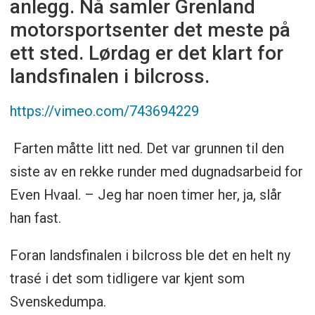
anlegg. Nå samler Grenland
motorsportsenter det meste på
ett sted. Lørdag er det klart for
landsfinalen i bilcross.
https://vimeo.com/743694229
Farten måtte litt ned. Det var grunnen til den
siste av en rekke runder med dugnadsarbeid for
Even Hvaal. – Jeg har noen timer her, ja, slår
han fast.
Foran landsfinalen i bilcross ble det en helt ny
trasé i det som tidligere var kjent som
Svenskedumpa.