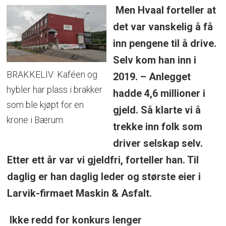
Men Hvaal forteller at
det var vanskelig å få
inn pengene til å drive.
Selv kom han inn i
BRAKKELIV: Kaféen og
2019. – Anlegget
hybler har plass i brakker
hadde 4,6 millioner i
som ble kjøpt for en
gjeld. Så klarte vi å
krone i Bærum.
trekke inn folk som
driver selskap selv.
Etter ett år var vi gjeldfri, forteller han. Til
daglig er han daglig leder og største eier i
Larvik-firmaet Maskin & Asfalt.
Ikke redd for konkurs lenger