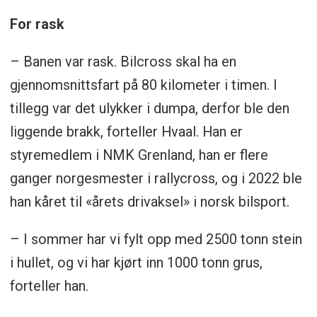
For rask
– Banen var rask. Bilcross skal ha en
gjennomsnittsfart på 80 kilometer i timen. I
tillegg var det ulykker i dumpa, derfor ble den
liggende brakk, forteller Hvaal. Han er
styremedlem i NMK Grenland, han er flere
ganger norgesmester i rallycross, og i 2022 ble
han kåret til «årets drivaksel» i norsk bilsport.
– I sommer har vi fylt opp med 2500 tonn stein
i hullet, og vi har kjørt inn 1000 tonn grus,
forteller han.