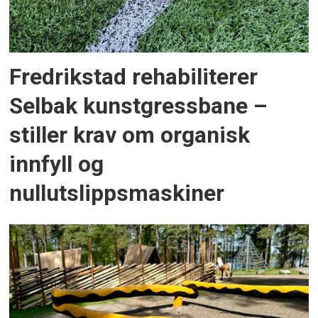
Fredrikstad rehabiliterer
Selbak kunstgressbane –
stiller krav om organisk
innfyll og
nullutslippsmaskiner