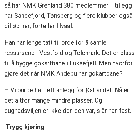
så har NMK Grenland 380 medlemmer. I tillegg
har Sandefjord, Tønsberg og flere klubber også
billøp her, forteller Hvaal.
Han har lenge tatt til orde for å samle
ressursene i Vestfold og Telemark. Det er plass
til å bygge gokartbane i Luksefjell. Men hvorfor
gjøre det når NMK Andebu har gokartbane?
– Vi burde hatt ett anlegg for Østlandet. Nå er
det altfor mange mindre plasser. Og
dugnadsviljen er ikke den den var, slår han fast.
Trygg kjøring