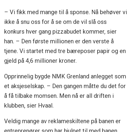
– Vi fikk med mange til å sponse. Nå behøver vi
ikke å snu oss for å se om de vil slå oss
konkurs hver gang pizzabudet kommer, sier
han. – Den første millionen er den verste å
tjene. Vi startet med tre bæreposer papir og en
gjeld på 4,6 millioner kroner.
Opprinnelig bygde NMK Grenland anlegget som
et aksjeselskap. – Den gangen måtte du det for
å få tilbake momsen. Men nå er all driften i
klubben, sier Hvaal.
Veldig mange av reklameskiltene på banen er
entreprenører som har hjulpet til med banen