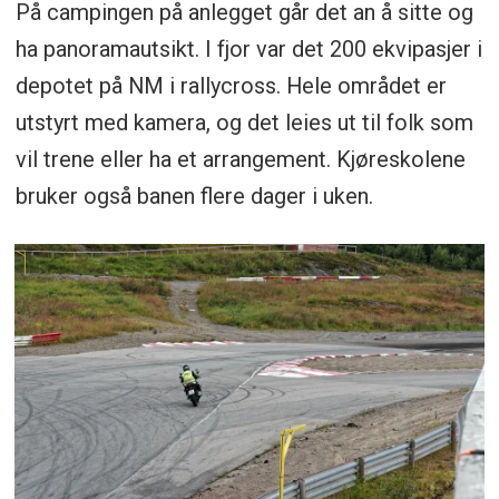
På campingen på anlegget går det an å sitte og
ha panoramautsikt. I fjor var det 200 ekvipasjer i
depotet på NM i rallycross. Hele området er
utstyrt med kamera, og det leies ut til folk som
vil trene eller ha et arrangement. Kjøreskolene
bruker også banen flere dager i uken.