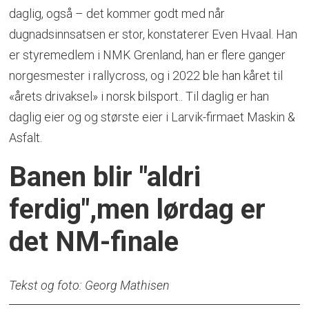
daglig, også – det kommer godt med når
dugnadsinnsatsen er stor, konstaterer Even Hvaal. Han
er styremedlem i NMK Grenland, han er flere ganger
norgesmester i rallycross, og i 2022 ble han kåret til
«årets drivaksel» i norsk bilsport.. Til daglig er han
daglig eier og og største eier i Larvik-firmaet Maskin &
Asfalt.
Banen blir "aldri
ferdig",men lørdag er
det NM-finale
Tekst og foto: Georg Mathisen