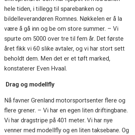
hele tiden, i tillegg til sparebanken og
bildelleverandøren Romnes. Nøkkelen er å la
være å gå inn og be om store summer. – Vi
spurte om 5000 over tre til fem år. Det første
året fikk vi 60 slike avtaler, og vi har stort sett
beholdt dem. Men det er et tøft marked,
konstaterer Even Hvaal.
Drag og modellfly
Nå favner Grenland motorsportsenter flere og
flere grener. – Vi har en egen liten driftingbane.
Vi har dragstripe på 401 meter. Vi har nye
venner med modellfly og en liten taksebane. Og