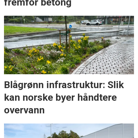
fremfor betong
Blågrønn infrastruktur: Slik
kan norske byer håndtere
overvann