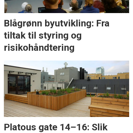
Blågrønn byutvikling: Fra
tiltak til styring og
risikohåndtering
Platous gate 14–16: Slik