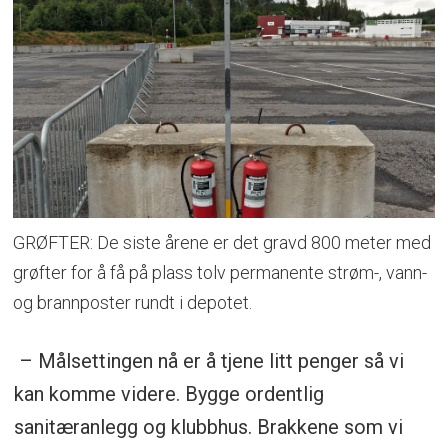
GRØFTER: De siste årene er det gravd 800 meter med
grøfter for å få på plass tolv permanente strøm-, vann-
og brannposter rundt i depotet.
– Målsettingen nå er å tjene litt penger så vi
kan komme videre. Bygge ordentlig
sanitæranlegg og klubbhus. Brakkene som vi