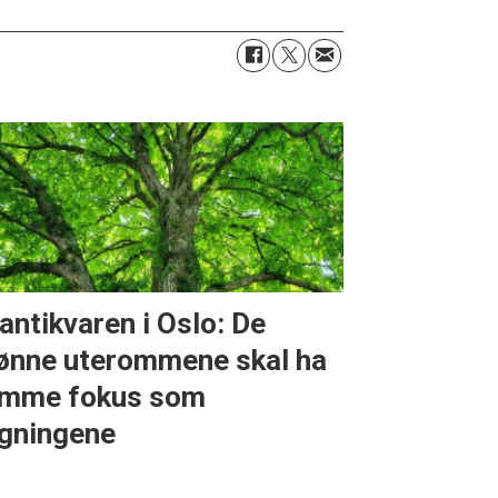
antikvaren i Oslo: De
ønne uterommene skal ha
mme fokus som
gningene