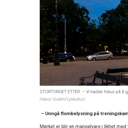
STORTORGET ETTER: – Vi hadde fokus på å gjø
Halvor Gudim/Lyskultur):
– Unngå flombelysning på treningska
Mørket er blir en mangelvare i likhet med va