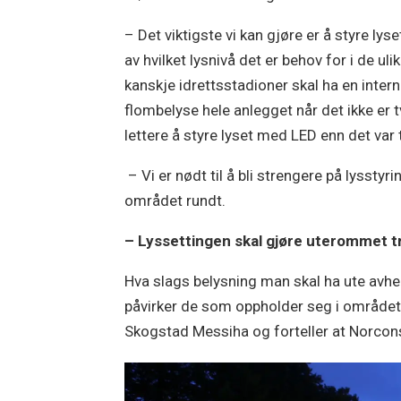
– Det viktigste vi kan gjøre er å styre ly
av hvilket lysnivå det er behov for i de u
kanskje idrettsstadioner skal ha en intern
flombelyse hele anlegget når det ikke er 
lettere å styre lyset med LED enn det var
– Vi er nødt til å bli strengere på lyssty
området rundt.
– Lyssettingen skal gjøre uterommet t
Hva slags belysning man skal ha ute avheng
påvirker de som oppholder seg i området– g
Skogstad Messiha og forteller at Norconsu