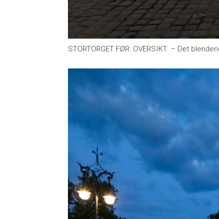
STORTORGET FØR: OVERSIKT: – Det blendende a