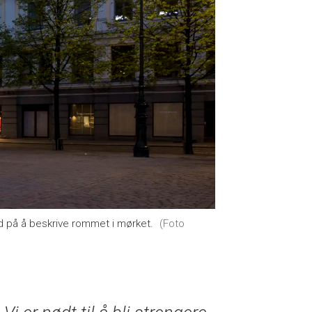
 på å beskrive rommet i mørket.
(Foto