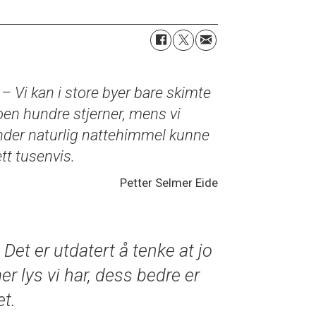
– Vi kan i store byer bare skimte
en hundre stjerner, mens vi
nder naturlig nattehimmel kunne
tt tusenvis.
Petter Selmer Eide
Det er utdatert å tenke at jo
er lys vi har, dess bedre er
et.