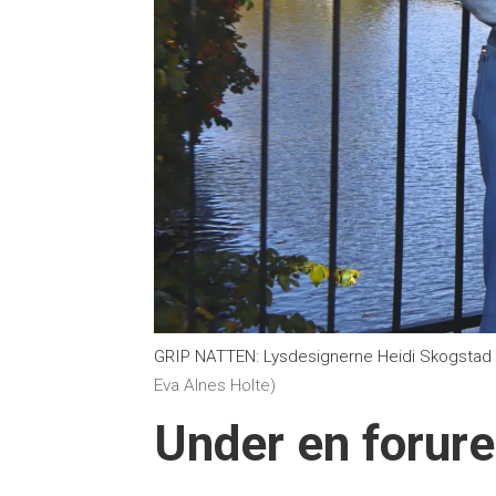
GRIP NATTEN: Lysdesignerne Heidi Skogstad M
Eva Alnes Holte)
Under en forur