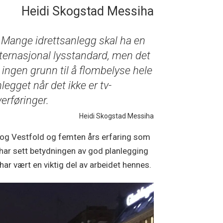
Heidi Skogstad Messiha
Mange idrettsanlegg skal ha en
ternasjonal lysstandard, men det
 ingen grunn til å flombelyse hele
legget når det ikke er tv-
erføringer.
Heidi Skogstad Messiha
 og Vestfold og femten års erfaring som
 har sett betydningen av god planlegging
ar vært en viktig del av arbeidet hennes.