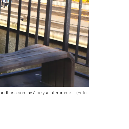
rundt oss som av å belyse uterommet.
(Foto: