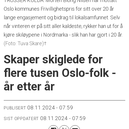
TROSSER KULDA: Morten Biong Nilsen har mottatt
Oslo kommunes Frivillighetspris for sitt over 20 år
lange engasjement og bidrag til lokalsamfunnet. Selv
når vinteren er på sitt aller kaldeste, rykker han ut for å
kjøre skiløypene i Nordmarka - slik han har gjort i 20 år.
(Foto: Tuva Skare)†
Skaper skiglede for
flere tusen Oslo-folk -
år etter år
08.11.2024 - 07:59
PUBLISERT
08.11.2024 - 07:59
SIST OPPDATERT