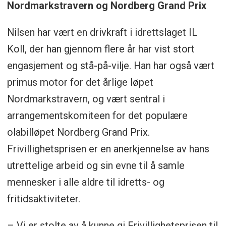
Nordmarkstravern og Nordberg Grand Prix
Nilsen har vært en drivkraft i idrettslaget IL
Koll, der han gjennom flere år har vist stort
engasjement og stå-på-vilje. Han har også vært
primus motor for det årlige løpet
Nordmarkstravern, og vært sentral i
arrangementskomiteen for det populære
olabilløpet Nordberg Grand Prix.
Frivillighetsprisen er en anerkjennelse av hans
utrettelige arbeid og sin evne til å samle
mennesker i alle aldre til idretts- og
fritidsaktiviteter.
– Vi er stolte av å kunne gi Frivillighetsprisen til