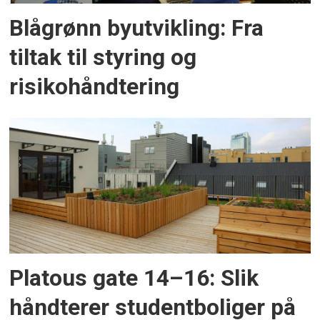
Blågrønn byutvikling: Fra
tiltak til styring og
risikohåndtering
Platous gate 14–16: Slik
håndterer studentboliger på