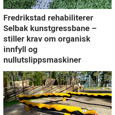
Fredrikstad rehabiliterer
Selbak kunstgressbane –
stiller krav om organisk
innfyll og
nullutslippsmaskiner