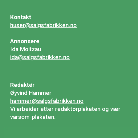
Kontakt
huser@salgsfabrikken.no
Annonsere
Ida Moltzau
ida@salgsfabrikken.no
Redaktør
Øyvind Hammer
hammer@salgsfabrikken.no
Vi arbeider etter redaktørplakaten og vær
varsom-plakaten.