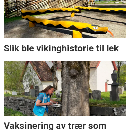
Slik ble vikinghistorie til lek
Vaksinering av trær som