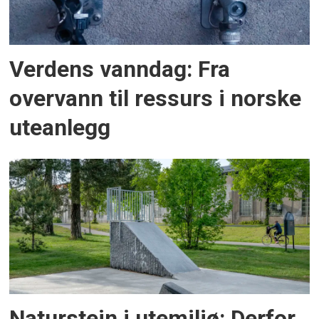
Verdens vanndag: Fra
overvann til ressurs i norske
uteanlegg
Naturstein i utemiljø: Derfor