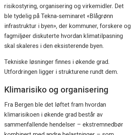
risikostyring, organisering og virkemidler. Det
ble tydelig på Tekna-seminaret «Blågrønn
infrastruktur i byen», der kommuner, forskere og
fagmiljøer diskuterte hvordan klimatilpasning
skal skaleres i den eksisterende byen.
Tekniske løsninger finnes i økende grad.
Utfordringen ligger i strukturene rundt dem.
Klimarisiko og organisering
Fra Bergen ble det løftet fram hvordan
klimarisikoen i økende grad består av
sammenfallende hendelser – ekstremnedbør
kombinert med andre belastninger – som