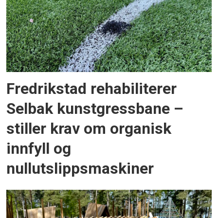
Fredrikstad rehabiliterer
Selbak kunstgressbane –
stiller krav om organisk
innfyll og
nullutslippsmaskiner