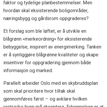
faktor og tydelige planbestemmelser. Men
hvordan skal eksisterende boligområder,
næringsbygg og gårdsrom oppgraderes?
Et forslag som ble løftet, er å utvikle en
blågrønn «merkeordning» for eksisterende
bebyggelse, inspirert av energimerking. Tanken
er å synliggjøre blågrønne kvaliteter og skape
insentiver for oppgradering gjennom både
informasjon og marked.
Parallelt arbeider Oslo med en skybruddsplan
som skal prioritere hvor tiltak skal
gjennomføres først – og avklare hvilken
restrisiko byen må akseptere. Erkjennelsen er at