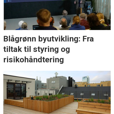
Blågrønn byutvikling: Fra
tiltak til styring og
risikohåndtering