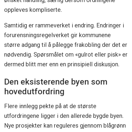
ønsket handling, særlig dersom ordningene
oppleves kompliserte.
Samtidig er rammeverket i endring. Endringer i
forurensningsregelverket gir kommunene
større adgang til å pålegge frakobling der det er
nødvendig. Spørsmålet om «gulrot eller pisk» er
dermed blitt mer enn en prinsipiell diskusjon.
Den eksisterende byen som
hovedutfordring
Flere innlegg pekte på at de største
utfordringene ligger i den allerede bygde byen.
Nye prosjekter kan reguleres gjennom blågrønn