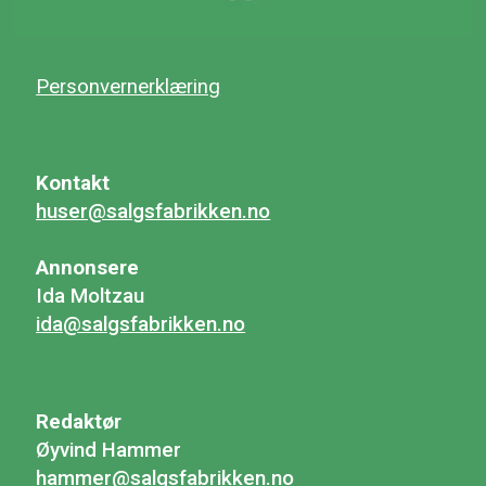
Personvernerklæring
Kontakt
huser@salgsfabrikken.no
Annonsere
Ida Moltzau
ida@salgsfabrikken.no
Redaktør
Øyvind Hammer
hammer@salgsfabrikken.no