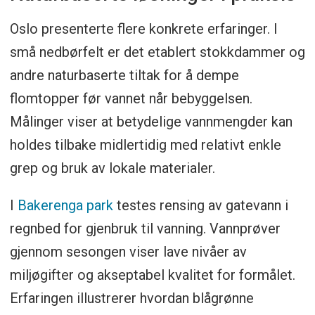
Oslo presenterte flere konkrete erfaringer. I
små nedbørfelt er det etablert stokkdammer og
andre naturbaserte tiltak for å dempe
flomtopper før vannet når bebyggelsen.
Målinger viser at betydelige vannmengder kan
holdes tilbake midlertidig med relativt enkle
grep og bruk av lokale materialer.
I
Bakerenga park
testes rensing av gatevann i
regnbed for gjenbruk til vanning. Vannprøver
gjennom sesongen viser lave nivåer av
miljøgifter og akseptabel kvalitet for formålet.
Erfaringen illustrerer hvordan blågrønne