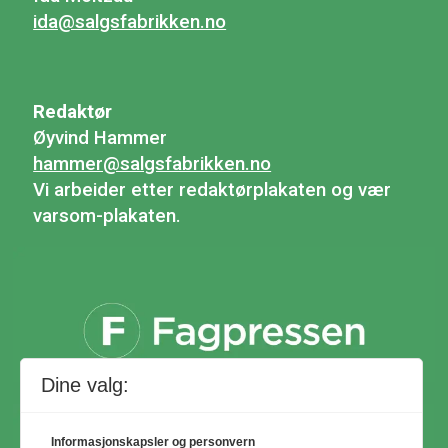
ida@salgsfabrikken.no
Redaktør
Øyvind Hammer
hammer@salgsfabrikken.no
Vi arbeider etter redaktørplakaten og vær
varsom-plakaten.
Dine valg:
Informasjonskapsler og personvern