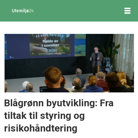
Tag:
klimatilpasning
Blågrønn byutvikling: Fra
tiltak til styring og
risikohåndtering