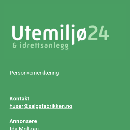
Personvernerklæring
Kontakt
huser@salgsfabrikken.no
Annonsere
Ida Moltzau