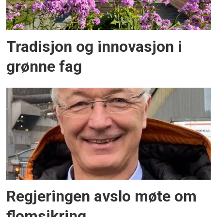
Tradisjon og innovasjon i
grønne fag
Regjeringen avslo møte om
flomsikring