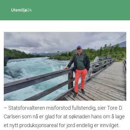
– Statsforvalteren misforstod fullstendig, sier Tore D.
Carlsen som nå er glad for at søknaden hans om å lage
et nytt produksjonsareal for jord endelig er innvilget.