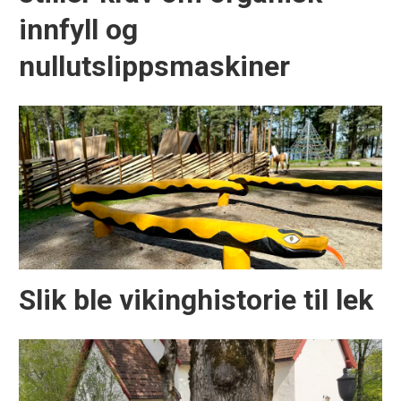
innfyll og
nullutslippsmaskiner
Slik ble vikinghistorie til lek