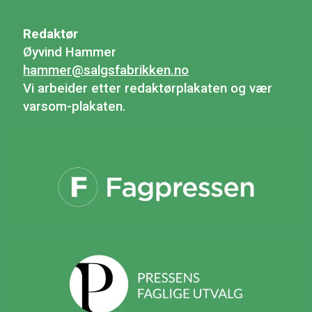
Redaktør
Øyvind Hammer
hammer@salgsfabrikken.no
Vi arbeider etter redaktørplakaten og vær
varsom-plakaten.