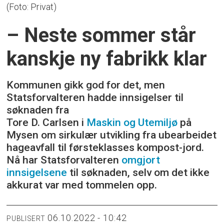
(Foto: Privat)
– Neste sommer står
kanskje ny fabrikk klar
Kommunen gikk god for det, men
Statsforvalteren hadde innsigelser til
søknaden fra
Tore D. Carlsen i
Maskin og Utemiljø
på
Mysen om sirkulær utvikling fra ubearbeidet
hageavfall til førsteklasses kompost-jord.
Nå har Statsforvalteren
omgjort
innsigelsene
til søknaden, selv om det ikke
akkurat var med tommelen opp.
06.10.2022 - 10:42
PUBLISERT