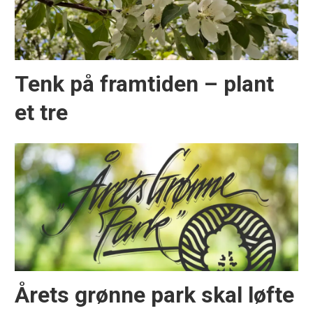
Tenk på framtiden – plant
et tre
Årets grønne park skal løfte