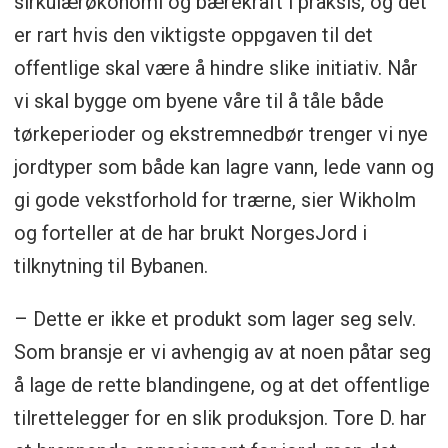
sirkulærøkonomi og bærekraft i praksis, og det
er rart hvis den viktigste oppgaven til det
offentlige skal være å hindre slike initiativ. Når
vi skal bygge om byene våre til å tåle både
tørkeperioder og ekstremnedbør trenger vi nye
jordtyper som både kan lagre vann, lede vann og
gi gode vekstforhold for trærne, sier Wikholm
og forteller at de har brukt NorgesJord i
tilknytning til Bybanen.
– Dette er ikke et produkt som lager seg selv.
Som bransje er vi avhengig av at noen påtar seg
å lage de rette blandingene, og at det offentlige
tilrettelegger for en slik produksjon. Tore D. har