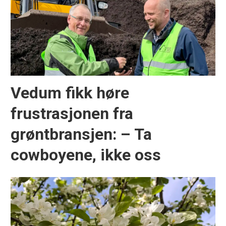
Vedum fikk høre
frustrasjonen fra
grøntbransjen: – Ta
cowboyene, ikke oss