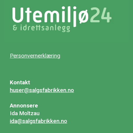
Personvernerklæring
Kontakt
huser@salgsfabrikken.no
Annonsere
Ida Moltzau
ida@salgsfabrikken.no