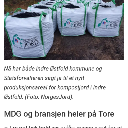
Nå har både Indre Østfold kommune og
Statsforvalteren sagt ja til et nytt
produksjonsareal for kompostjord i Indre
Østfold. (Foto: NorgesJord).
MDG og bransjen heier på Tore