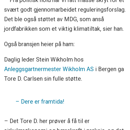
– Fra politisk hold har vi fått masse skryt for et
svært godt gjennomarbeidet reguleringsforslag.
Det ble også støttet av MDG, som anså
jordfabrikken som et viktig klimatiltak, sier han.
Også bransjen heier på ham:
Daglig leder Stein Wikholm hos
Anleggsgartnermester Wikholm AS
i Bergen ga
Tore D. Carlsen sin fulle støtte.
– Dere er framtida!
– Det Tore D. her prøver å få til er