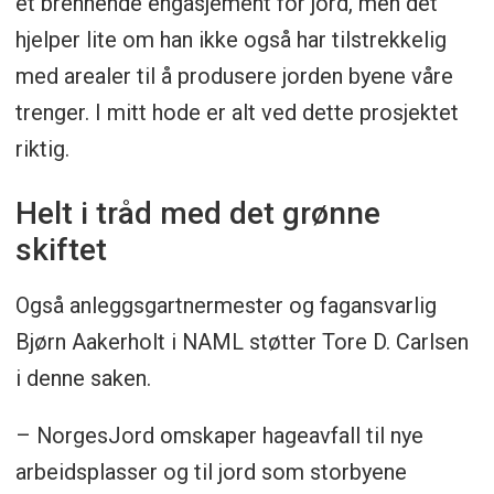
et brennende engasjement for jord, men det
hjelper lite om han ikke også har tilstrekkelig
med arealer til å produsere jorden byene våre
trenger. I mitt hode er alt ved dette prosjektet
riktig.
Helt i tråd med det grønne
skiftet
Også anleggsgartnermester og fagansvarlig
Bjørn Aakerholt i NAML støtter Tore D. Carlsen
i denne saken.
– NorgesJord omskaper hageavfall til nye
arbeidsplasser og til jord som storbyene