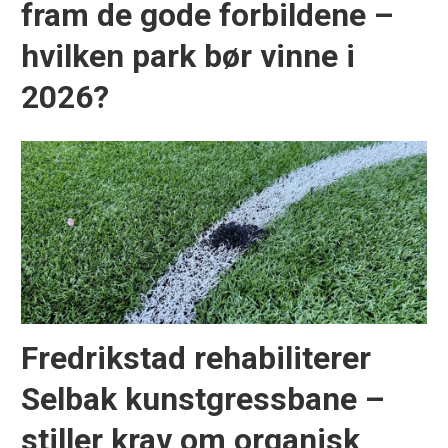
fram de gode forbildene –
hvilken park bør vinne i
2026?
Fredrikstad rehabiliterer
Selbak kunstgressbane –
stiller krav om organisk