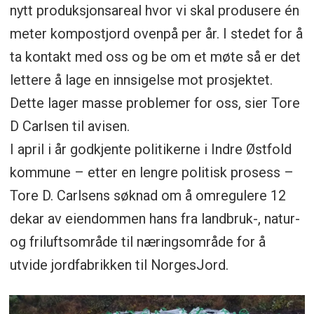
nytt produksjonsareal hvor vi skal produsere én
meter kompostjord ovenpå per år. I stedet for å
ta kontakt med oss og be om et møte så er det
lettere å lage en innsigelse mot prosjektet.
Dette lager masse problemer for oss, sier Tore
D Carlsen til avisen.
I april i år godkjente politikerne i Indre Østfold
kommune – etter en lengre politisk prosess –
Tore D. Carlsens søknad om å omregulere 12
dekar av eiendommen hans fra landbruk-, natur-
og friluftsområde til næringsområde for å
utvide jordfabrikken til NorgesJord.