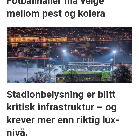
Fotballhaller må velge
mellom pest og kolera
Stadionbelysning er blitt
kritisk infrastruktur – og
krever mer enn riktig lux-
nivå.