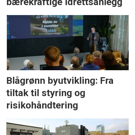
bærekraftige idrettsanlegg
Blågrønn byutvikling: Fra
tiltak til styring og
risikohåndtering