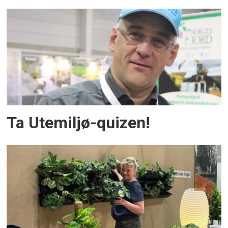
Ta Utemiljø-quizen!