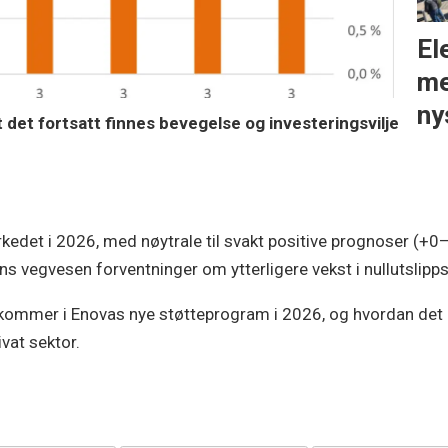
El
me
ny
det fortsatt finnes bevegelse og investeringsvilje
kedet i 2026, med nøytrale til svakt positive prognoser (+0
s vegvesen forventninger om ytterligere vekst i nullutslip
ommer i Enovas nye støtteprogram i 2026, og hvordan det k
ivat sektor.