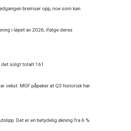
 at nedgangen bremser opp, noe som kan
ering i løpet av 2026, ifølge deres
 det solgt totalt 161
klar vekst. MGF påpeker at Q3 historisk har
utslipp. Det er en betydelig økning fra 6 %