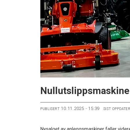
Nullutslippsmaskiner
10.11.2025 - 15:39
PUBLISERT
SIST OPPDATE
Nysalget av anleggsmaskiner faller videre,