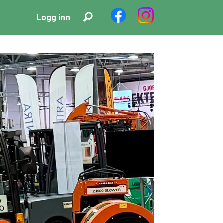
Logg inn