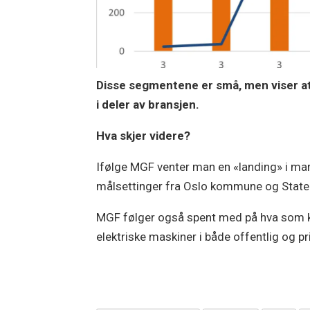
Disse segmentene er små, men viser at 
i deler av bransjen.
Hva skjer videre?
Ifølge MGF venter man en «landing» i mar
målsettinger fra Oslo kommune og Staten
MGF følger også spent med på hva som k
elektriske maskiner i både offentlig og pr