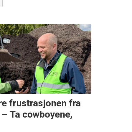
e frustrasjonen fra
: – Ta cowboyene,