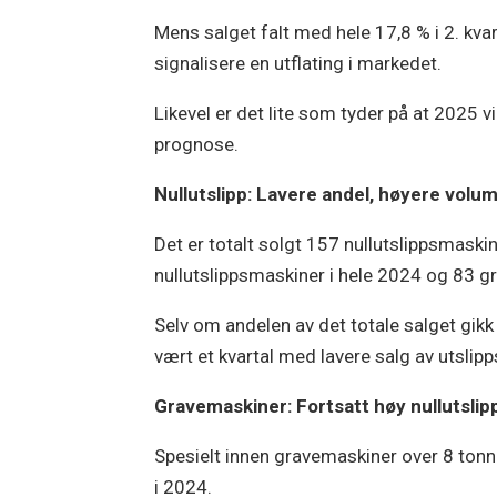
Mens salget falt med hele 17,8 % i 2. kva
signalisere en utflating i markedet.
Likevel er det lite som tyder på at 2025 v
prognose.
Nullutslipp: Lavere andel, høyere volu
Det er totalt solgt 157 nullutslippsmaskin
nullutslippsmaskiner i hele 2024 og 83 
Selv om andelen av det totale salget gikk 
vært et kvartal med lavere salg av utslipp
Gravemaskiner: Fortsatt høy nullutslip
Spesielt innen gravemaskiner over 8 tonn e
i 2024.