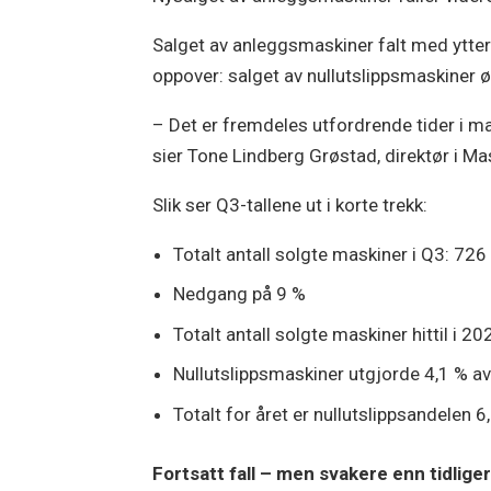
Salget av anleggsmaskiner falt med ytterlig
oppover: salget av nullutslippsmaskiner
– Det er fremdeles utfordrende tider i ma
sier Tone Lindberg Grøstad, direktør i M
Slik ser Q3-tallene ut i korte trekk:
Totalt antall solgte maskiner i Q3: 72
Nedgang på 9 %
Totalt antall solgte maskiner hittil i 
Nullutslippsmaskiner utgjorde 4,1 % av
Totalt for året er nullutslippsandelen 
Fortsatt fall – men svakere enn tidlige