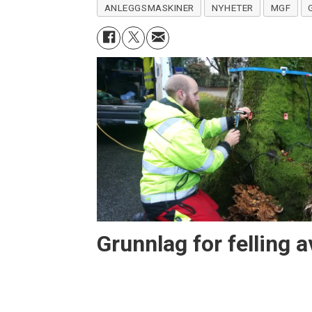
ANLEGGSMASKINER
NYHETER
MGF
Grunnlag for felling a