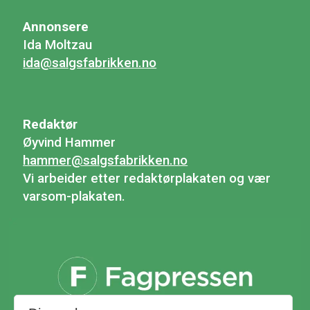
Annonsere
Ida Moltzau
ida@salgsfabrikken.no
Redaktør
Øyvind Hammer
hammer@salgsfabrikken.no
Vi arbeider etter redaktørplakaten og vær
varsom-plakaten.