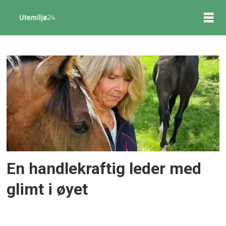
Tag:
søve
En handlekraftig leder med
glimt i øyet