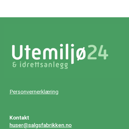
Personvernerklæring
Kontakt
huser@salgsfabrikken.no