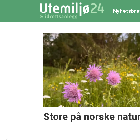
Nyhetsbre
Tag:
planteskoler
Store på norske natu