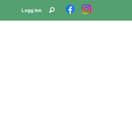
Logg inn