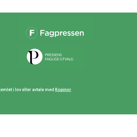
jemlet i lov eller avtale med
Kopinor