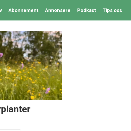
v
Abonnement
Annonsere
Podkast
Tips oss
rplanter