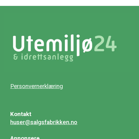
Personvernerklæring
Kontakt
huser@salgsfabrikken.no
Annonsere