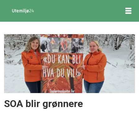
Tag:
gartnerfaget
SOA blir grønnere