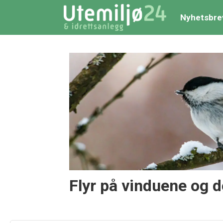
Nyhetsbre
Tag:
fugler
Flyr på vinduene og d