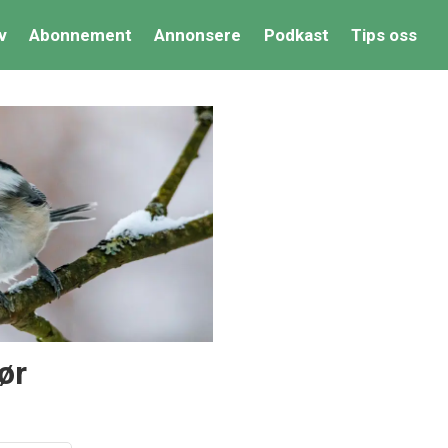
v
Abonnement
Annonsere
Podkast
Tips oss
ør