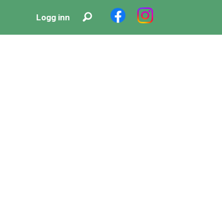
Logg inn