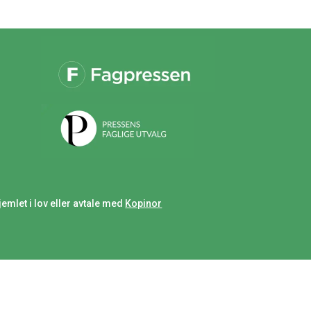
jemlet i lov eller avtale med
Kopinor