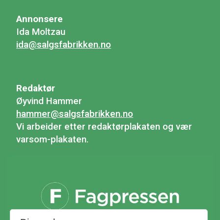
Annonsere
Ida Moltzau
ida@salgsfabrikken.no
Redaktør
Øyvind Hammer
hammer@salgsfabrikken.no
Vi arbeider etter redaktørplakaten og vær
varsom-plakaten.