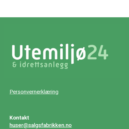
Personvernerklæring
Kontakt
huser@salgsfabrikken.no