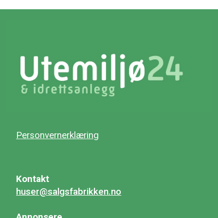
Personvernerklæring
Kontakt
huser@salgsfabrikken.no
Annonsere