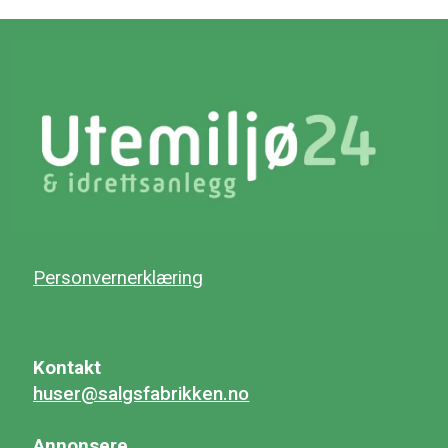
Personvernerklæring
Kontakt
huser@salgsfabrikken.no
Annonsere