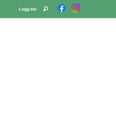
Logg inn