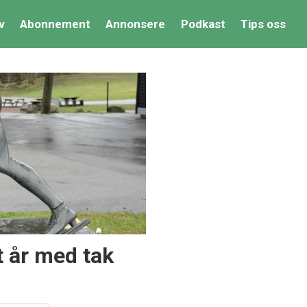
v
Abonnement
Annonsere
Podkast
Tips oss
t år med tak