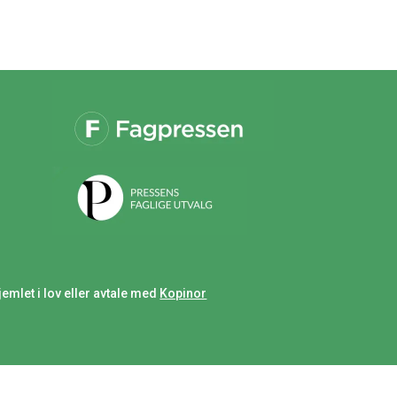
jemlet i lov eller avtale med
Kopinor