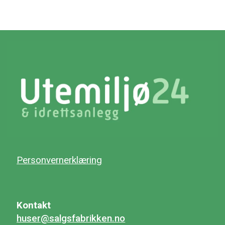
Personvernerklæring
Kontakt
huser@salgsfabrikken.no