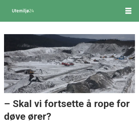
Tag:
miljøvennlighet
– Skal vi fortsette å rope for
døve ører?