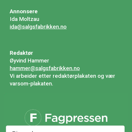
Annonsere
Ida Moltzau
ida@salgsfabrikken.no
Redaktør
Øyvind Hammer
hammer@salgsfabrikken.no
Vi arbeider etter redaktørplakaten og vær
varsom-plakaten.