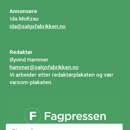
Annonsere
Ida Moltzau
ida@salgsfabrikken.no
Redaktør
Øyvind Hammer
hammer@salgsfabrikken.no
Vi arbeider etter redaktørplakaten og vær
varsom-plakaten.