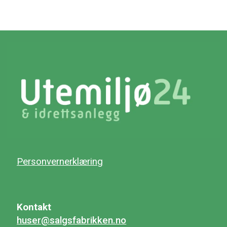
Personvernerklæring
Kontakt
huser@salgsfabrikken.no