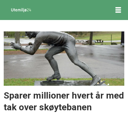
Tag:
maier
arena
Sparer millioner hvert år med
tak over skøytebanen