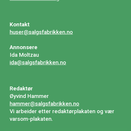
Kontakt
huser@salgsfabrikken.no
Annonsere
Ida Moltzau
ida@salgsfabrikken.no
Redaktør
Øyvind Hammer
hammer@salgsfabrikken.no
Vi arbeider etter redaktørplakaten og vær
varsom-plakaten.