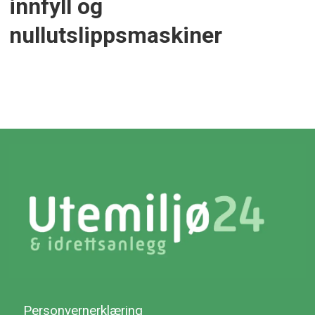
innfyll og
nullutslippsmaskiner
Personvernerklæring