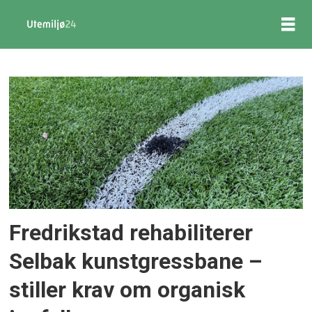
Tag:
fredrikstad
kommune
Fredrikstad rehabiliterer
Selbak kunstgressbane –
stiller krav om organisk