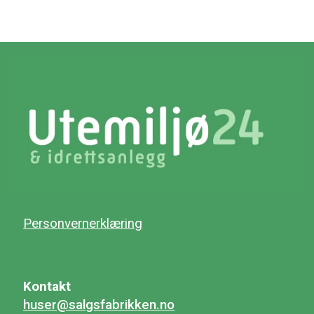
Personvernerklæring
Kontakt
huser@salgsfabrikken.no