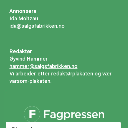
Annonsere
Ida Moltzau
ida@salgsfabrikken.no
Redaktør
Øyvind Hammer
hammer@salgsfabrikken.no
Vi arbeider etter redaktørplakaten og vær
varsom-plakaten.