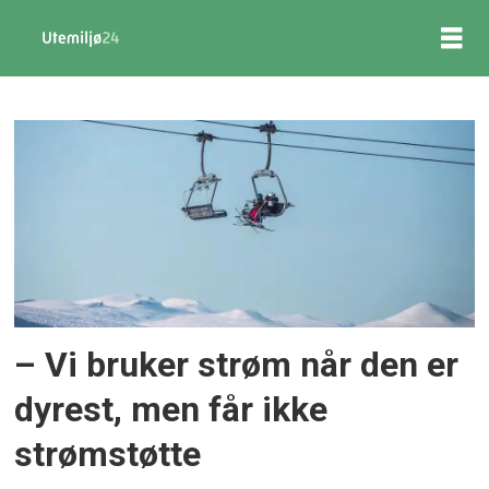
Tag:
alpinbransjen
– Vi bruker strøm når den er
dyrest, men får ikke
strømstøtte